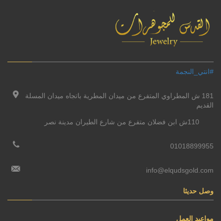
#انتي_النجمة
181 ش المطراوي المتفرع من ميدان المطرية باتجاه ميدان المسلة
القديم
110ش ابن فضلان متفرع من شارع الطيران مدينة نصر
01018899955
info@elqudsgold.com
وصل حديثا
مواعيد العمل