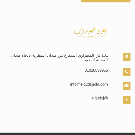
181 ش المطراوي المتفرع من ميدان المطرية باتجاه ميدان
المسلة القديم
01018899955
info@elqudsgold.com
@elqudsj