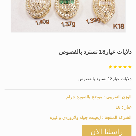
دلايات عيار18 تسترد بالفصوص
دلايات عيار18 تسترد بالفصوص
الوزن التقريبي :
موضح بالصورة
جرام
عيار :
18
الشركة المنتجة :
ايجيبت جولد ولازوردي و غيره
راسلنا الان