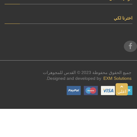
اخترنا لكي
جميع الحقوق محفوظة 2023 © القدس للمجوهرات
Designed and developed by
EXM Solutions.
اعلي