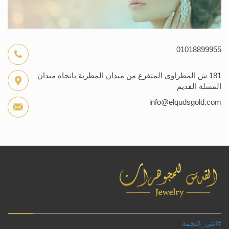
01018899955
181 ش المطراوي المتفرع من ميدان المطرية باتجاه ميدان
المسلة القديم
info@elqudsgold.com
#انتي_النجمة