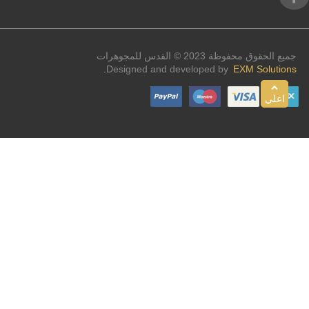
جميع الحقوق محفوظة 2023 © القدس للمجوهرات
Designed and developed by
EXM Solutions.
اعلي