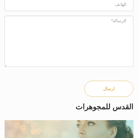
ارسال
القدس للمجوهرات