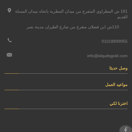
181 ش المطراوي المتفرع من ميدان المطرية باتجاه ميدان المسلة
القديم
110ش ابن فضلان متفرع من شارع الطيران مدينة نصر
01018899955
info@elqudsgold.com
وصل حديثا
مواعيد العمل
اخترنا لكي