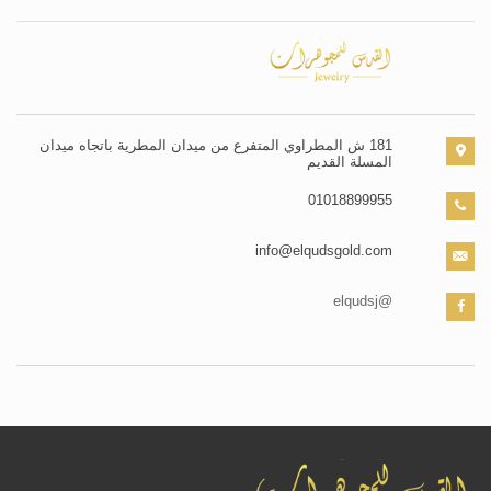
181 ش المطراوي المتفرع من ميدان المطرية باتجاه ميدان
المسلة القديم
01018899955
info@elqudsgold.com
@elqudsj