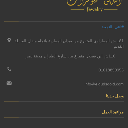
#انتي_النجمة
181 ش المطراوي المتفرع من ميدان المطرية باتجاه ميدان المسلة
القديم
110ش ابن فضلان متفرع من شارع الطيران مدينة نصر
01018899955
info@elqudsgold.com
وصل حديثا
مواعيد العمل