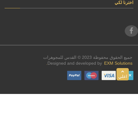
اخترنا لكي
جميع الحقوق محفوظة 2023 © القدس للمجوهرات
Designed and developed by
EXM Solutions.
اعلي