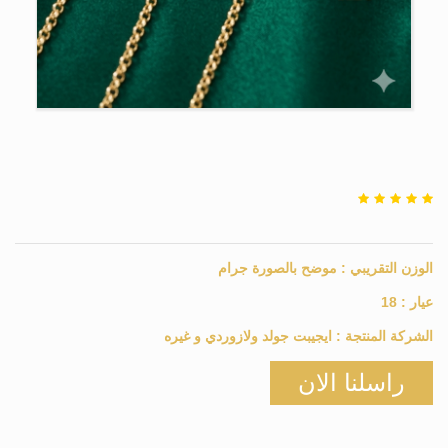
الوزن التقريبي :
موضح بالصورة
جرام
عيار :
18
الشركة المنتجة :
ايجيبت جولد ولازوردي و غيره
راسلنا الان