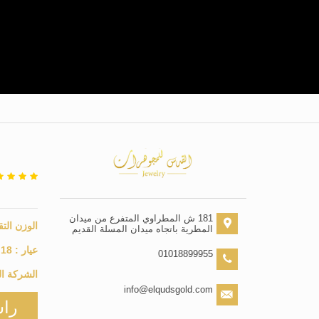
181 ش المطراوي المتفرع من ميدان
الوزن التق
المطرية باتجاه ميدان المسلة القديم
عيار :
18
01018899955
الشركة ال
info@elqudsgold.com
راس