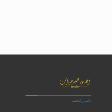
#انتي_النجمة