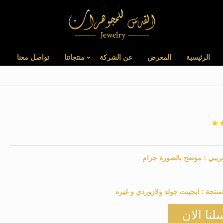
الرئيسية
المعرض
عن الشركة
منتجاتنا
تواصل معنا
ريبي :
موضح بالصورة
جرام
منتجة :
ايجيبت جولد ولازوردي و غيره
لنا الان