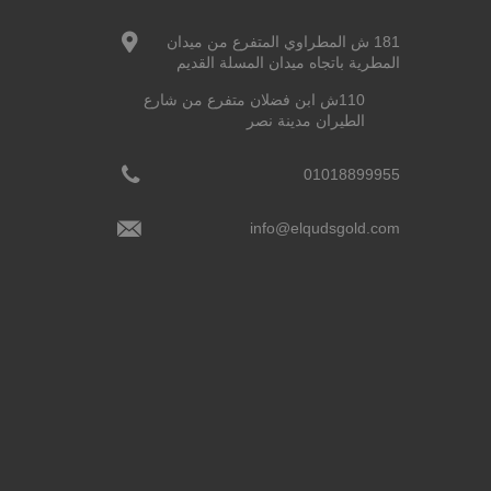
181 ش المطراوي المتفرع من ميدان
المطرية باتجاه ميدان المسلة القديم
110ش ابن فضلان متفرع من شارع
الطيران مدينة نصر
01018899955
info@elqudsgold.com