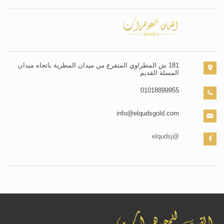
181 ش المطراوي المتفرع من ميدان المطرية باتجاه ميدان
المسلة القديم
01018899955
info@elqudsgold.com
@elqudsj