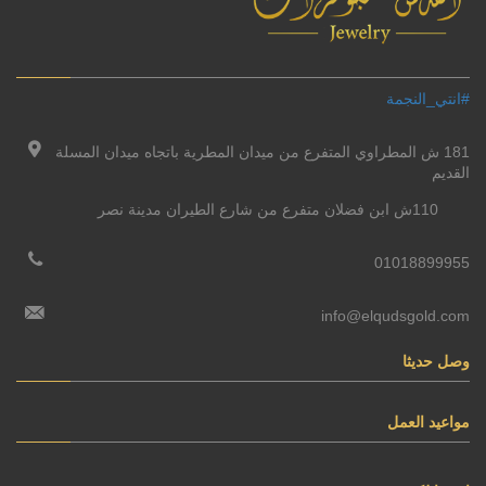
#انتي_النجمة
181 ش المطراوي المتفرع من ميدان المطرية باتجاه ميدان المسلة
القديم
110ش ابن فضلان متفرع من شارع الطيران مدينة نصر
01018899955
info@elqudsgold.com
وصل حديثا
مواعيد العمل