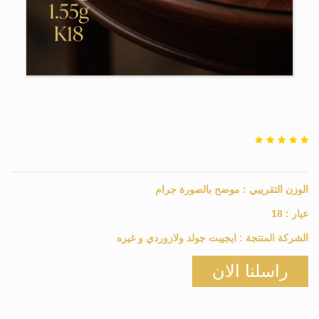
الوزن التقريبي :
موضح بالصورة
جرام
عيار :
18
الشركة المنتجة :
ايجيبت جولد ولازوردي و غيره
راسلنا الان