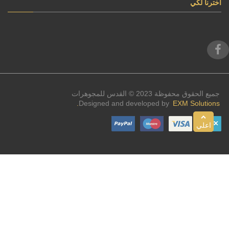
اخترنا لكي
جميع الحقوق محفوظة 2023 © القدس للمجوهرات
Designed and developed by
EXM Solutions.
اعلي