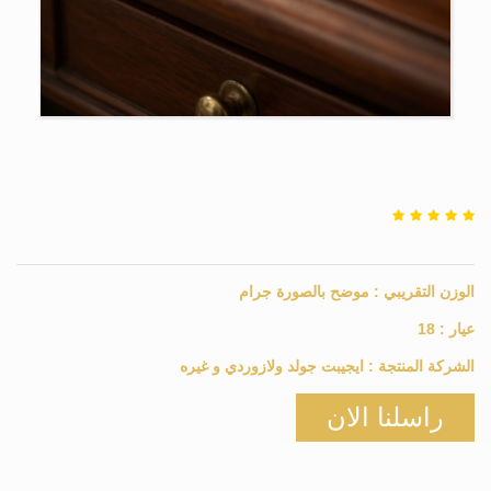
الوزن التقريبي :
موضح بالصورة
جرام
عيار :
18
الشركة المنتجة :
ايجيبت جولد ولازوردي و غيره
راسلنا الان