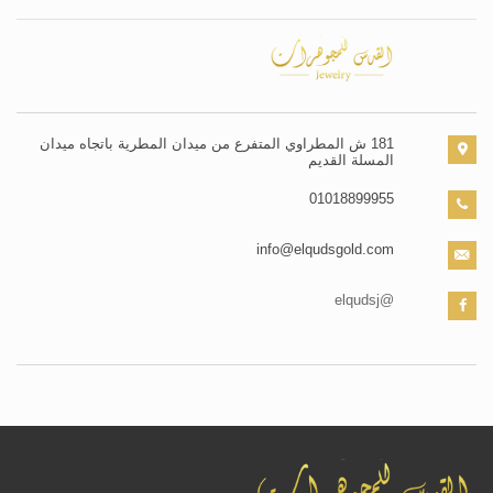
181 ش المطراوي المتفرع من ميدان المطرية باتجاه ميدان
المسلة القديم
01018899955
info@elqudsgold.com
@elqudsj