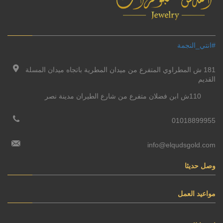
#انتي_النجمة
181 ش المطراوي المتفرع من ميدان المطرية باتجاه ميدان المسلة
القديم
110ش ابن فضلان متفرع من شارع الطيران مدينة نصر
01018899955
info@elqudsgold.com
وصل حديثا
مواعيد العمل