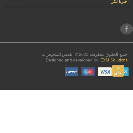
اخترنا لكي
جميع الحقوق محفوظة 2023 © القدس للمجوهرات
Designed and developed by
EXM Solutions.
اعلي