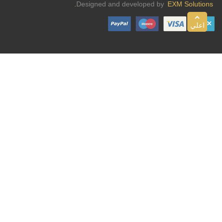
Designed and developed by
EXM Solutions.
اعلي