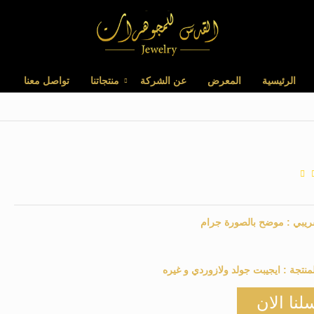
الرئيسية
المعرض
عن الشركة
منتجاتنا
تواصل معنا
ريبي :
موضح بالصورة
جرام
منتجة :
ايجيبت جولد ولازوردي و غيره
لنا الان