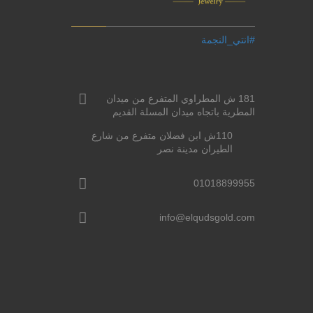
#انتي_النجمة
181 ش المطراوي المتفرع من ميدان
المطرية باتجاه ميدان المسلة القديم
110ش ابن فضلان متفرع من شارع
الطيران مدينة نصر
01018899955
info@elqudsgold.com