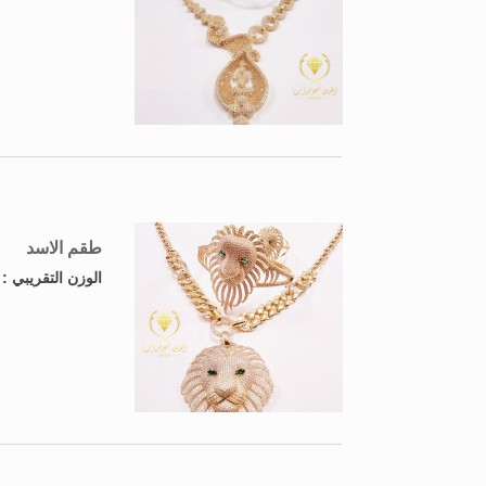
طقم الاسد
الوزن التقريبي 