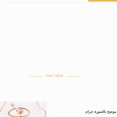
شاهد ايضا
: موضح بالصورة جرام