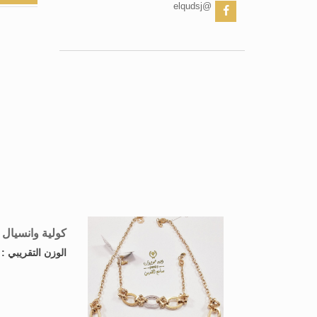
@elqudsj
كولية وانسيال 
الوزن التقريبي 