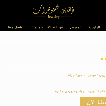
الرئيسية
المعرض
عن الشركة
منتجاتنا
تواصل معنا
ريبي :
موضح بالصورة
جرام
منتجة :
ايجيبت جولد ولازوردي و غيره
لنا الان