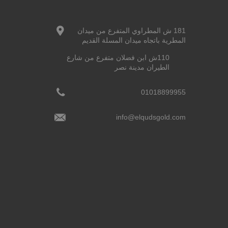
181 ش المطراوي المتفرع من ميدان
المطرية باتجاه ميدان المسلة القديم
110ش ابن فضلان متفرع من شارع
الطيران مدينة نصر
01018899955
info@elqudsgold.com