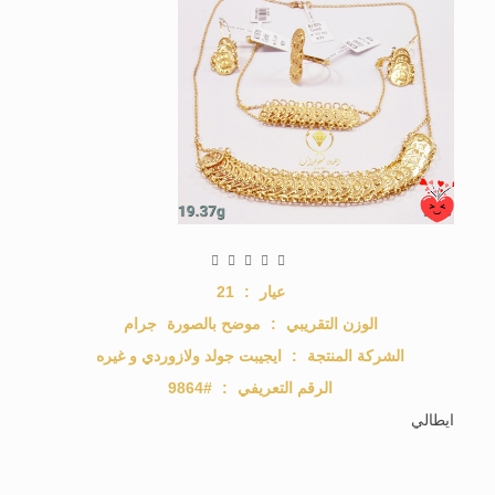
عيار
:
21
الوزن التقريبي
:
موضح بالصورة
جرام
الشركة المنتجة
:
ايجيبت جولد ولازوردي و غيره
الرقم التعريفي
:
#9864
ايطالي