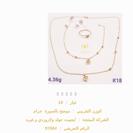
عيار
:
18
الوزن التقريبي
:
موضح بالصورة
جرام
الشركة المنتجة
:
ايجيبت جولد ولازوردي و غيره
الرقم التعريفي
:
#9706