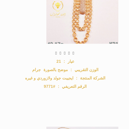
عيار
:
21
الوزن التقريبي
:
موضح بالصورة
جرام
الشركة المنتجة
:
ايجيبت جولد ولازوردي و غيره
الرقم التعريفي
:
#9771