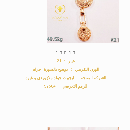
عيار
:
21
الوزن التقريبي
:
موضح بالصورة
جرام
الشركة المنتجة
:
ايجيبت جولد ولازوردي و غيره
الرقم التعريفي
:
#9756