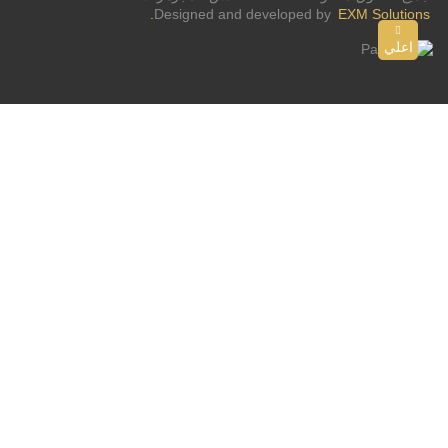
Designed and developed by
EXM Solutions.
اعلي