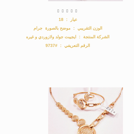
عيار
:
18
الوزن التقريبي
:
موضح بالصورة
جرام
الشركة المنتجة
:
ايجيبت جولد ولازوردي و غيره
الرقم التعريفي
:
#9737