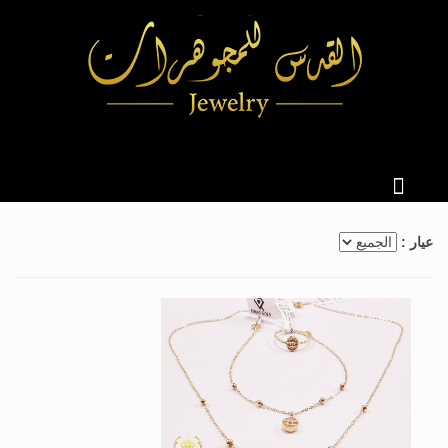
عيار :