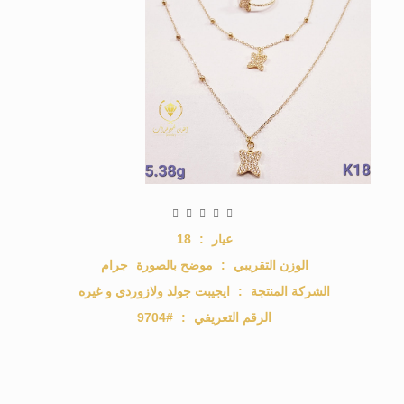
عيار
:
18
الوزن التقريبي
:
موضح بالصورة
جرام
الشركة المنتجة
:
ايجيبت جولد ولازوردي و غيره
الرقم التعريفي
:
#9704