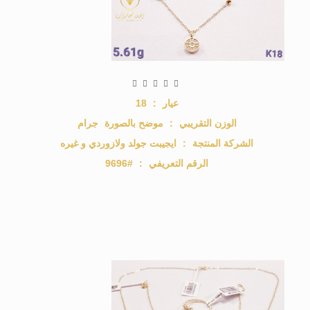
عيار
:
18
الوزن التقريبي
:
موضح بالصورة
جرام
الشركة المنتجة
:
ايجيبت جولد ولازوردي و غيره
الرقم التعريفي
:
#9696