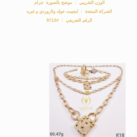
الوزن التقريبي
:
موضح بالصورة
جرام
الشركة المنتجة
:
ايجيبت جولد ولازوردي و غيره
الرقم التعريفي
:
#9713