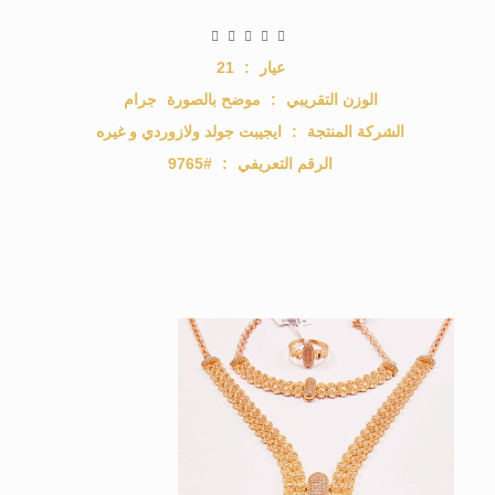
عيار
:
21
الوزن التقريبي
:
موضح بالصورة
جرام
الشركة المنتجة
:
ايجيبت جولد ولازوردي و غيره
الرقم التعريفي
:
#9765