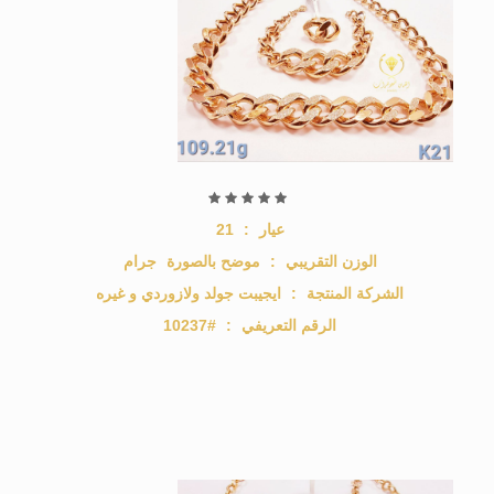
عيار
:
21
الوزن التقريبي
:
موضح بالصورة
جرام
الشركة المنتجة
:
ايجيبت جولد ولازوردي و غيره
الرقم التعريفي
:
#10237