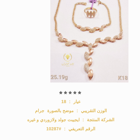
عيار
:
18
الوزن التقريبي
:
موضح بالصورة
جرام
الشركة المنتجة
:
ايجيبت جولد ولازوردي و غيره
الرقم التعريفي
:
#10287