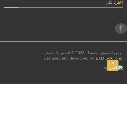
اخترنا لكي
جميع الحقوق محفوظة 2023 © القدس للمجوهرات
Designed and developed by
EXM Solutions.
اعلي