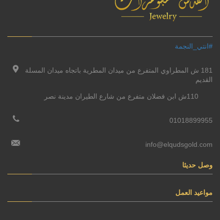
#انتي_النجمة
181 ش المطراوي المتفرع من ميدان المطرية باتجاه ميدان المسلة
القديم
110ش ابن فضلان متفرع من شارع الطيران مدينة نصر
01018899955
info@elqudsgold.com
وصل حديثا
مواعيد العمل