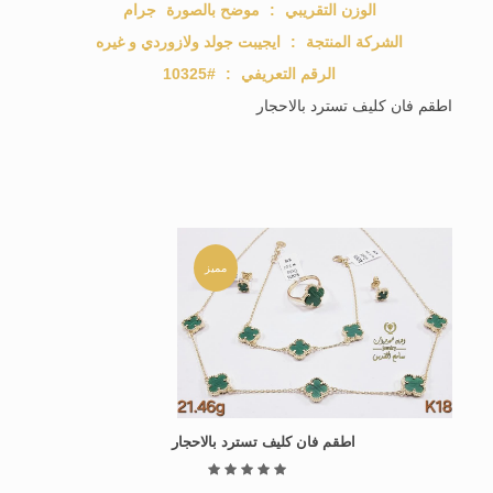
الوزن التقريبي
:
موضح بالصورة
جرام
الشركة المنتجة
:
ايجيبت جولد ولازوردي و غيره
الرقم التعريفي
:
#10325
اطقم فان كليف تسترد بالاحجار
مميز
اطقم فان كليف تسترد بالاحجار