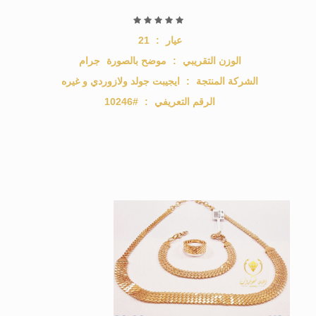
عيار
:
21
الوزن التقريبي
:
موضح بالصورة
جرام
الشركة المنتجة
:
ايجيبت جولد ولازوردي و غيره
الرقم التعريفي
:
#10246