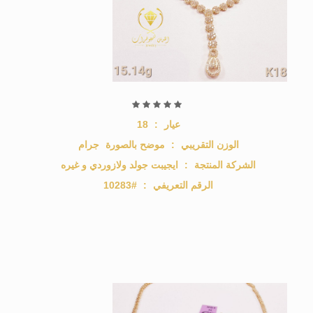
عيار
:
18
الوزن التقريبي
:
موضح بالصورة
جرام
الشركة المنتجة
:
ايجيبت جولد ولازوردي و غيره
الرقم التعريفي
:
#10283