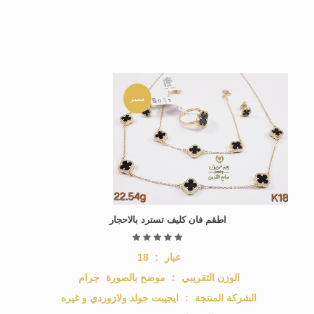
مميز
اطقم فان كليف تسترد بالاحجار
عيار
:
18
الوزن التقريبي
:
موضح بالصورة
جرام
الشركة المنتجة
:
ايجيبت جولد ولازوردي و غيره