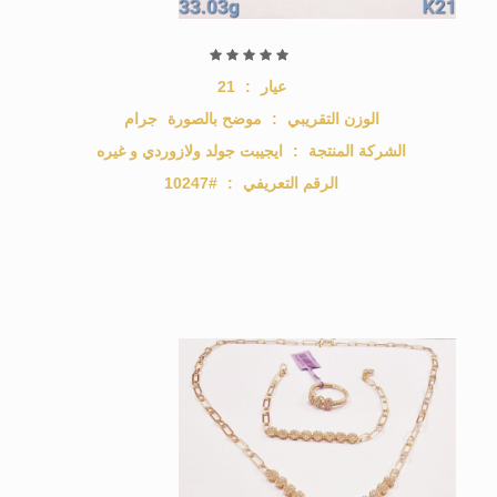
عيار
:
21
الوزن التقريبي
:
موضح بالصورة
جرام
الشركة المنتجة
:
ايجيبت جولد ولازوردي و غيره
الرقم التعريفي
:
#10247