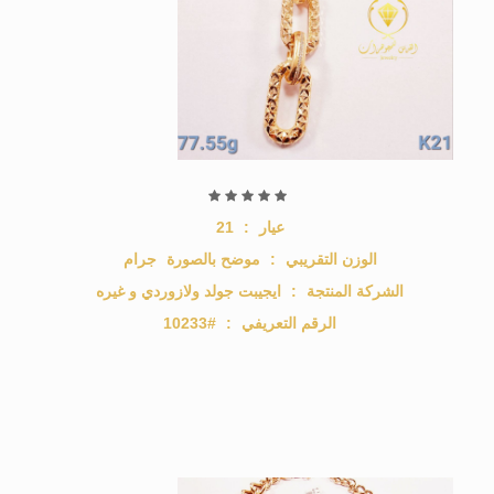
عيار
:
21
الوزن التقريبي
:
موضح بالصورة
جرام
الشركة المنتجة
:
ايجيبت جولد ولازوردي و غيره
الرقم التعريفي
:
#10233