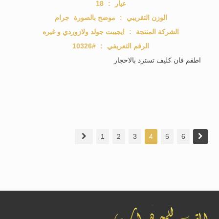
عيار
:
18
الوزن التقريبي
:
موضح بالصورة
جرام
الشركة المنتجة
:
ايجيبت جولد ولازوردي و غيره
الرقم التعريفي
:
#10326
اطقم فان كليف تسترد بالاحجار
1
2
3
4
5
6